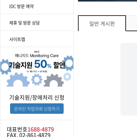
IDC 방문 예약
제휴 및 방문 상담
일반 게시판
사이트맵
기술지원/장애처리 신청
온라인 작업의뢰 신청하기
대표번호
1688-4879
FAX. 02-861-4879