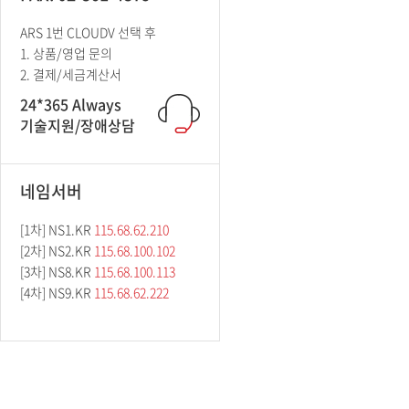
ARS 1번 CLOUDV 선택 후
1. 상품/영업 문의
2. 결제/세금계산서
24*365 Always
기술지원/장애상담
네임서버
[1차] NS1.KR
115.68.62.210
[2차] NS2.KR
115.68.100.102
[3차] NS8.KR
115.68.100.113
[4차] NS9.KR
115.68.62.222