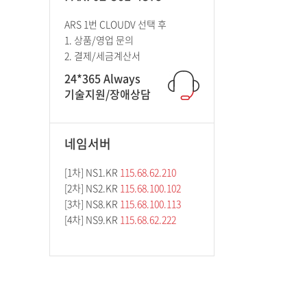
ARS 1번 CLOUDV 선택 후
1. 상품/영업 문의
2. 결제/세금계산서
24*365 Always
기술지원/장애상담
네임서버
[1차] NS1.KR
115.68.62.210
[2차] NS2.KR
115.68.100.102
[3차] NS8.KR
115.68.100.113
[4차] NS9.KR
115.68.62.222