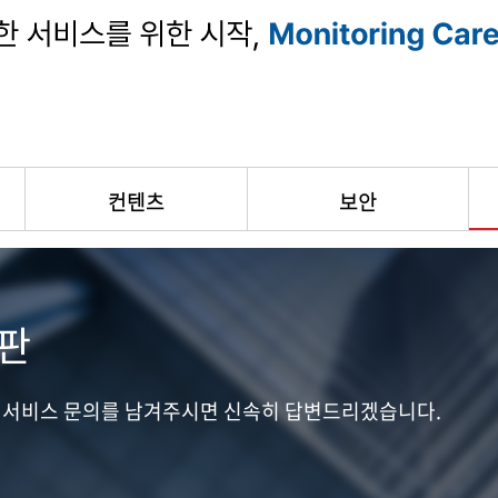
컨텐츠
보안
판
V 서비스 문의를 남겨주시면 신속히 답변드리겠습니다.