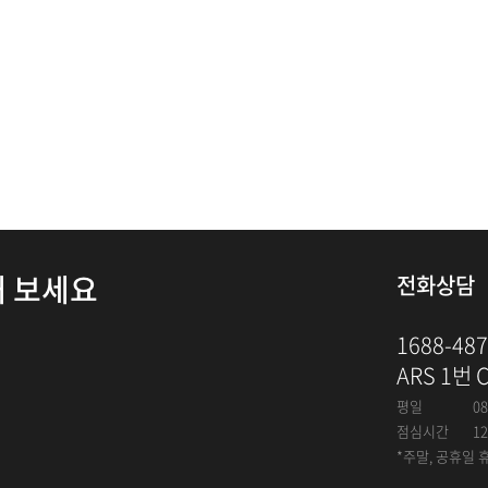
해 보세요
전화상담
1688-48
ARS 1번 
평일
08
점심시간
12
*주말, 공휴일 