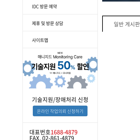
IDC 방문 예약
제휴 및 방문 상담
일반 게시판
사이트맵
기술지원/장애처리 신청
온라인 작업의뢰 신청하기
대표번호
1688-4879
FAX. 02-861-4879