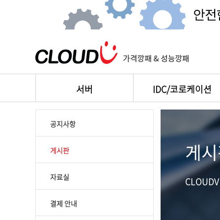
서버
IDC/코로케이션
공지사항
게시
게시판
자료실
CLOUD
결제 안내