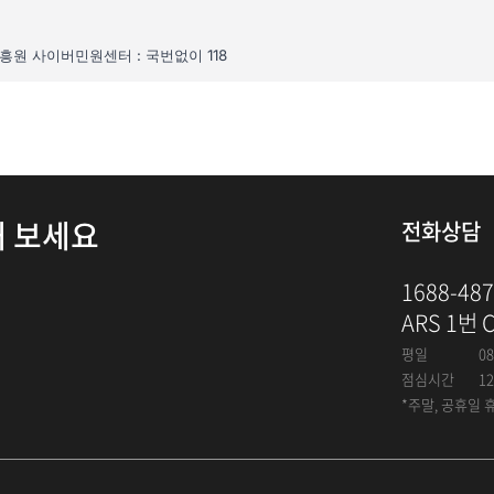
해 보세요
전화상담
1688-48
ARS 1번 
평일
08
점심시간
12
*주말, 공휴일 