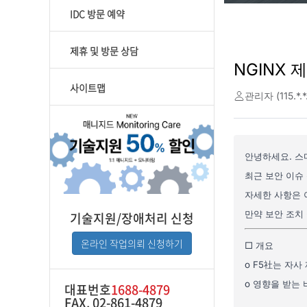
IDC 방문 예약
제휴 및 방문 상담
사이트맵
기술지원/장애처리 신청
온라인 작업의뢰 신청하기
대표번호
1688-4879
FAX. 02-861-4879