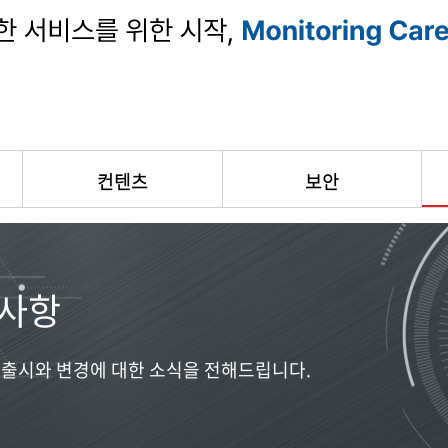
컨텐츠
보안
사항
출시와 변경에 대한 소식을 전해드립니다.