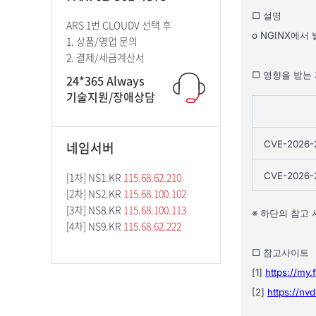
ARS 1번 CLOUDV 선택 후
1. 상품/영업 문의
2. 결제/세금계산서
24*365 Always
기술지원/장애상담
네임서버
[1차] NS1.KR
115.68.62.210
[2차] NS2.KR
115.68.100.102
[3차] NS8.KR
115.68.100.113
[4차] NS9.KR
115.68.62.222