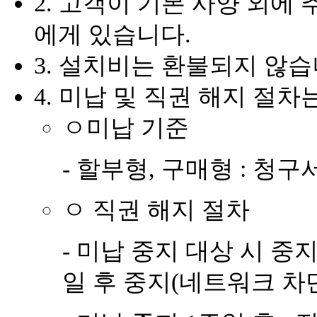
2. 고객이 기본 사양 외에
에게 있습니다.
3. 설치비는 환불되지 않습
4. 미납 및 직권 해지 절
ㅇ미납 기준
- 할부형, 구매형 : 청
ㅇ 직권 해지 절차
- 미납 중지 대상 시 중지
일 후 중지(네트워크 차