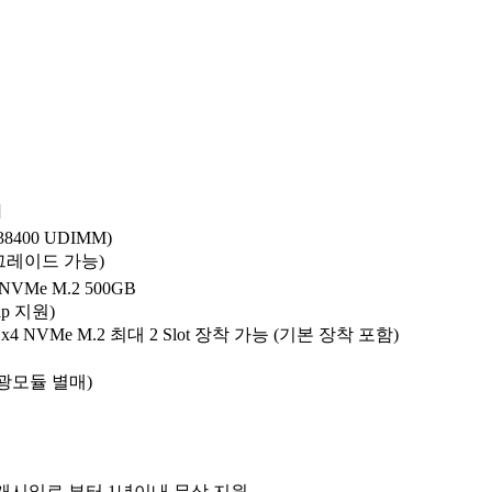
]
38400 UDIMM)
 업그레이드 가능)
NVMe M.2 500GB
ap 지원)
 x4 NVMe M.2 최대 2 Slot 장착 가능 (기본 장착 포함)
FP+광모듈 별매)
스 개시일로 부터 1년이내 무상 지원