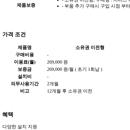
제품보증
- 부품 추가 구매시 구입 시점 부터
가격 조건
제품명
소유권 이전형
구매비용
-
이용료(월)
269,000 원
보증금
269,000 원/월 ( 초기 1회납 )
설치비
-
의무사용기간
2개월
비고
12개월 후 소유권 이전
혜택
다양한 설치 지원