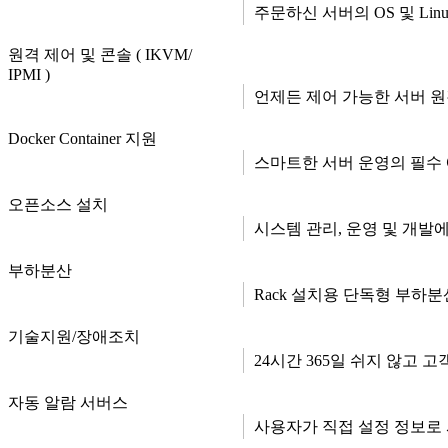
주문하신 서버의 OS 및 Linux
원격 제어 및 콘솔 ( IKVM/
IPMI )
언제든 제어 가능한 서버 원격 
Docker Container 지원
스마트한 서버 운영의 필수 
오픈소스 설치
시스템 관리, 운영 및 개발
부하분산
Rack 설치용 단독형 부하분
기술지원/장애조치
24시간 365일 쉬지 않고 고
자동 알람 서버스
사용자가 직접 설정 정보로 서