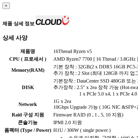
×
제품 상세 정보
상세 사양
제품명
16Thread Ryzen v5
CPU ( 프로세서 )
AMD Ryzen7 7700 [ 16 Thread / 3.8GHz 
기본 장착 : 32GB(2 x DDR5 16GB PC5-
Memory(RAM)
추가 장착 : 2 Slot (최대 128GB 까지
기본장착 : DataCenter SSD 480GB 또는 
DISK
추가장착 : 2.5" x 2ea 장착 가능 (Hot-sw
1 x PCIe 5.0 x4, 1 x PCIe 4.0
1G x 2ea
Network
10Gbps Upgrade 가능 ( 10G NIC &S
Raid 구성 지원
Firmware RAID (0 , 1 , 5, 10 지원)
콘솔기능
IPMI 2.0 지원
폼팩터 (Type / Power)
H1U / 300W ( single power )
- 소유권 이전형, 구매형 : 서비