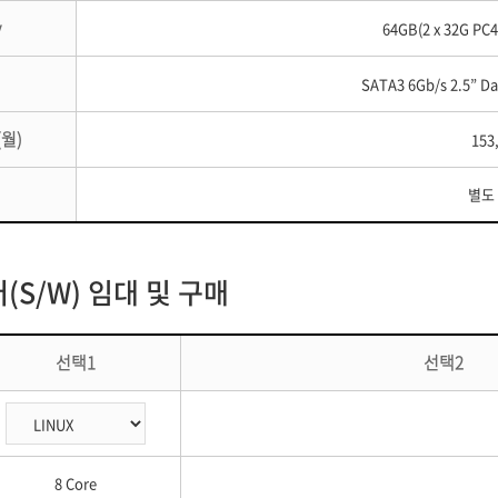
y
64GB(2 x 32G PC
SATA3 6Gb/s 2.5” D
(월)
153
별도
S/W) 임대 및 구매
선택1
선택2
8 Core