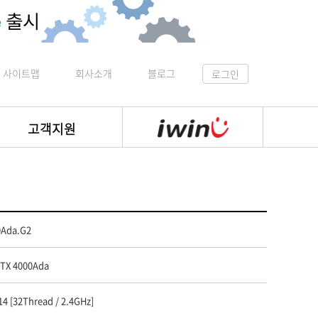
사이트맵
회사소개
블로그
로그인
고객지원
0Ada.G2
RTX 4000Ada
14 [32Thread / 2.4GHz]