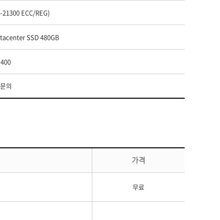
4-21300 ECC/REG)
atacenter SSD 480GB
,400
 문의
가격
무료