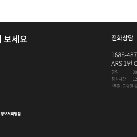
해 보세요
전화상담
1688-48
ARS 1번 
평일
08
점심시간
12
*주말, 공휴일 
인정보처리방침