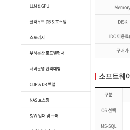
LLM & GPU
Memor
클라우드 DB & 호스팅
DISK
IDC 이용료
스토리지
구매가
부하분산 로드밸런서
서버운영 관리대행
소프트웨어(
CDP & DR 백업
구분
NAS 호스팅
OS 선택
S/W 임대 및 구매
MS-SQL