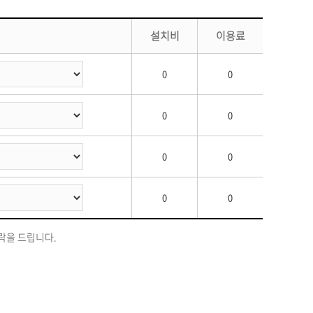
설치비
이용료
0
0
0
0
0
0
0
0
락을 드립니다.