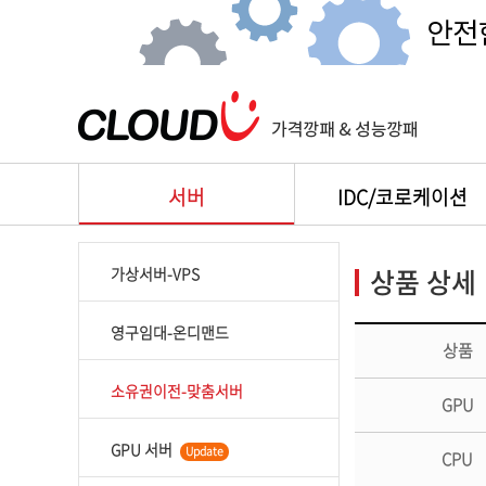
서버
IDC/코로케이션
상품 상세
가상서버-VPS
영구임대-온디맨드
상품
소유권이전-맞춤서버
GPU
GPU 서버
Update
CPU