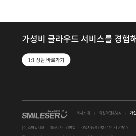
가성비 클라우드 서비스를 경험
1:1 상담 바로가기
회사소개
회원약관&SLA
개
(주)스마일서브 ㅣ 대표이사 : 김병철 ㅣ 사업자등록번호 : 119-81-57510