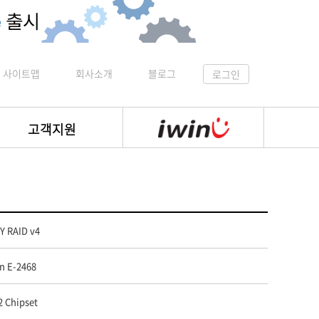
사이트맵
회사소개
블로그
로그인
고객지원
Y RAID v4
on E-2468
2 Chipset