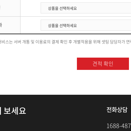
링
화
비스는 서버 개통 및 이용료의 결제 확인 후 개별적용을 위해 셋팅 담당자가 연
해 보세요
전화상담
1688-48