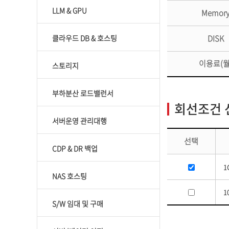
LLM & GPU
Memor
클라우드 DB & 호스팅
DISK
이용료(월
스토리지
부하분산 로드밸런서
회선조건 
서버운영 관리대행
선택
CDP & DR 백업
1
NAS 호스팅
1
S/W 임대 및 구매