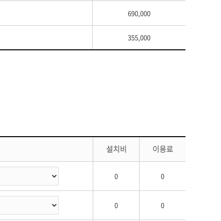
690,000
355,000
설치비
이용료
0
0
0
0