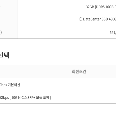
y
32GB [DDR5 16GB P
DataCenter SSD 480
)
551
선택
회선조건
Gbps 기본회선
0Gbps [ 10G NIC & SFP+ 모듈 포함 ]