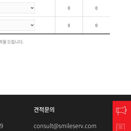
0
0
0
0
락을 드립니다.
견적문의
79
consult@smileserv.com