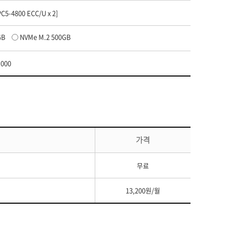
C5-4800 ECC/U x 2]
GB
NVMe M.2 500GB
,000
가격
무료
13,200원/월