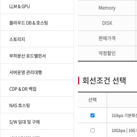
LLM & GPU
Memory
클라우드 DB & 호스팅
DISK
판매가격
스토리지
약정할인
부하분산 로드밸런서
서버운영 관리대행
회선조건 선택
CDP & DR 백업
선택
NAS 호스팅
1Gbps 기본회
S/W 임대 및 구매
10Gbps [ 10G