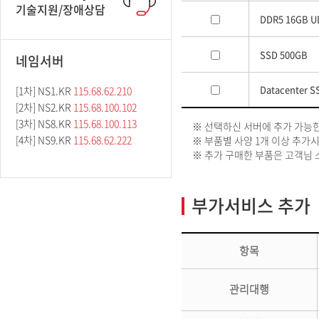
기술지원/장애상담
DDR5 16GB 
SSD 500GB
네임서버
Datacenter S
[1차] NS1.KR
115.68.62.210
[2차] NS2.KR
115.68.100.102
[3차] NS8.KR
115.68.100.113
※ 선택하신 서버에 추가 가능
[4차] NS9.KR
115.68.62.222
※ 부품별 사양 1개 이상 추가시 
※ 추가 구매한 부품은 고객님 
부가서비스 추가
항목
관리대행