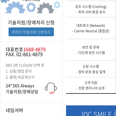
공조 시스템 (Cooling)
- 최적 서버 환경 유지
기술지원/장애처리 신청
네트워크 (Network)
- Carrier Neutral (중립성)
온라인 작업의뢰 신청하기
보안 및 관제
대표번호
1688-4879
- 다단계 보안 시스템
FAX. 02-861-4879
ARS 1번 CLOUDV 선택 후
소방 시스템
1. 상품/영업 문의
- 장비 보호 중심 설계
2. 결제/세금계산서
고객 지원
24*365 Always
- 전문 엔지니어 상주
기술지원/장애상담
네임서버
IDC SMILE