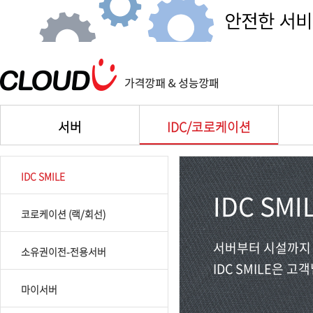
서버
IDC/코로케이션
IDC SMILE
IDC SMI
코로케이션 (랙/회선)
서버부터 시설까지
소유권이전-전용서버
IDC SMILE은 
마이서버