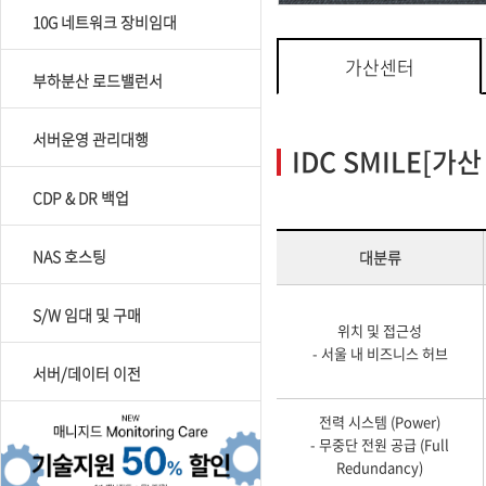
10G 네트워크 장비임대
가산센터
부하분산 로드밸런서
서버운영 관리대행
IDC SMILE[가산
CDP & DR 백업
NAS 호스팅
대분류
S/W 임대 및 구매
위치 및 접근성
- 서울 내 비즈니스 허브
서버/데이터 이전
전력 시스템 (Power)
- 무중단 전원 공급 (Full
Redundancy)