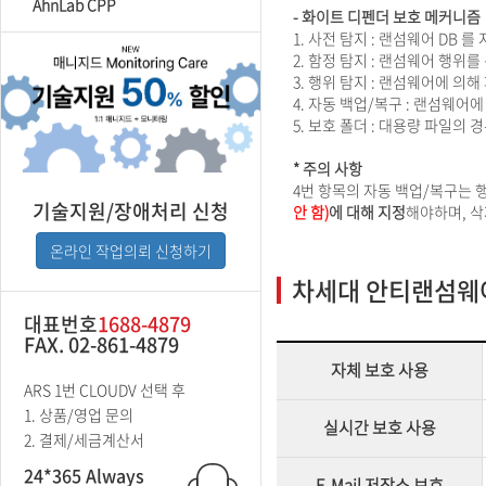
AhnLab CPP
- 화이트 디펜더 보호 메커니즘
1. 사전 탐지 : 랜섬웨어 D
2. 함정 탐지 : 랜섬웨어 행위
3. 행위 탐지 : 랜섬웨어에 
4. 자동 백업/복구 : 랜섬웨
5. 보호 폴더 : 대용량 파일의
* 주의 사항
4번 항목의 자동 백업/복구는
기술지원/장애처리 신청
안 함)
에 대해 지정
해야하며, 삭
온라인 작업의뢰 신청하기
차세대 안티랜섬웨어
대표번호
1688-4879
FAX. 02-861-4879
자체 보호 사용
ARS 1번 CLOUDV 선택 후
1. 상품/영업 문의
실시간 보호 사용
2. 결제/세금계산서
24*365 Always
E-Mail 저장소 보호