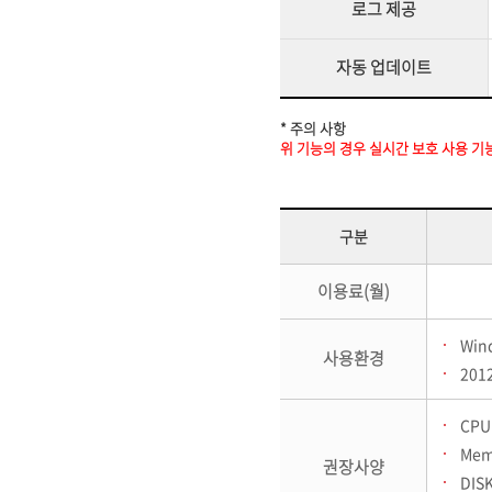
로그 제공
자동 업데이트
* 주의 사항
위 기능의 경우 실시간 보호 사용 기능
구분
이용료(월)
Win
사용환경
2012
CPU 
Mem
권장사양
DIS