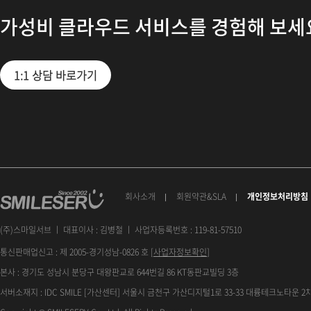
가성비 클라우드 서비스를 경험해 보세
1:1 상담 바로가기
회사소개
회원약관&SLA
개인정보처리방침
(주)스마일서브 ㅣ 대표이사 : 김병철 ㅣ 사업자등록번호 : 119-81-57510
통신판매업신고 : 제 2005-경기성남-0826 호 [
사업자정보확인
]
본사 : 경기도 성남시 분당구 대왕판교로 644번길 86 KT동판교빌딩 3층
서버소재지 : IDC SMILE [가산센터] 서울시 금천구 가산디지털1로 33-33 대륭테크노타운 2차