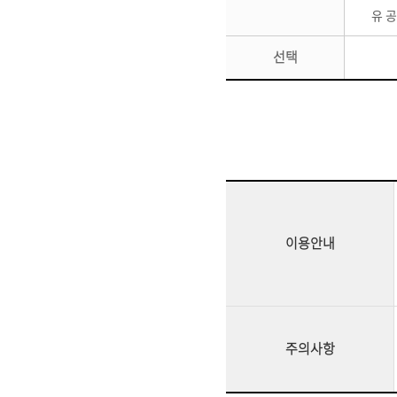
유 
선택
이용안내
주의사항