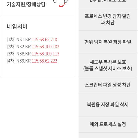
기술지원/장애상담
프로세스 변경 탐지 알림
과 차단
네임서버
[1차] NS1.KR
115.68.62.210
행위 탐지 복원 저장 파일
[2차] NS2.KR
115.68.100.102
[3차] NS8.KR
115.68.100.113
[4차] NS9.KR
115.68.62.222
섀도우 복사본 보호
(볼륨 스냅샷 서비스 보호)
스크립터 파일 생성 차단
복원용 저장 파일 삭제
예외 프로세스 설정