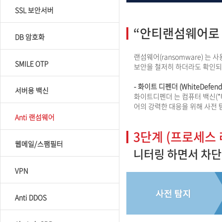
SSL 보안서버
“안티랜섬웨어로
DB 암호화
랜섬웨어(ransomware) 
SMILE OTP
보안을 철저히 하더라도 확인되
- 화이트 디펜더 (WhiteDefend
서버용 백신
화이트디펜더 는 컴퓨터 백신(*
어의 강력한 대응을 위해 사전 
Anti 랜섬웨어
3단계 (프로세스 
웹메일/스팸필터
니터링 하면서 차단
VPN
Anti DDOS