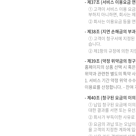
- 제37조 (서비스 이용요금 
① 고객이 서비스 이용 요금
부하지 아니하면, 회사는 제
② 회사는 이용요금 등을 
- 제38조 (지연 손해금의 부과
① 고객이 청구서에 지정된 
습니다.
② 제1항의 규정에 의한 
- 제39조 (약정 위약금의 청구
홈페이지의 상품 선택 시 혹은
위약과 관련한 별도의 특약 
1. 서비스 기간 약정 위약 수
이용료를 산정합니다. - 잔여 개
- 제40조 (청구된 요금의 이의
① 납입 청구된 요금에 이의
대한 결과를 서면 또는 유
② 회사가 부득이한 사유로 
③ 요금의 과납 또는 오납이
을 고객의 지정한 계좌에 