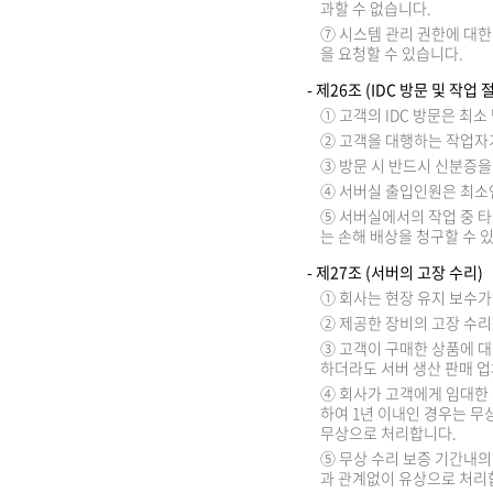
과할 수 없습니다.
⑦ 시스템 관리 권한에 대한
을 요청할 수 있습니다.
- 제26조 (IDC 방문 및 작업 
① 고객의 IDC 방문은 최
② 고객을 대행하는 작업자가
③ 방문 시 반드시 신분증을
④ 서버실 출입인원은 최소인
⑤ 서버실에서의 작업 중 타
는 손해 배상을 청구할 수 
- 제27조 (서버의 고장 수리)
① 회사는 현장 유지 보수가
② 제공한 장비의 고장 수리
③ 고객이 구매한 상품에 대
하더라도 서버 생산 판매 업
④ 회사가 고객에게 임대한 
하여 1년 이내인 경우는 무
무상으로 처리합니다.
⑤ 무상 수리 보증 기간내의
과 관계없이 유상으로 처리