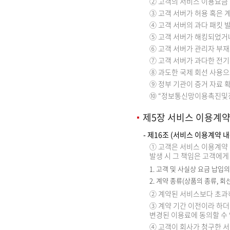
② 고객의 서비스 이용요금
③ 고객 서버가 허용 혹은 
④ 고객 서버의 과다 패킷
⑤ 고객 서버가 해킹되었거
⑥ 고객 서버가 관리자 부
⑦ 고객 서버가 과다한 전
⑧ 과도한 국제 회선 사용
⑨ 정부 기관이 증거 자료 
⑩ “정보통신망이용촉진및정
제5장 서비스 이용계약
- 제16조 (서비스 이용계약 
① 고객은 서비스 이용계약 
발생 시 그 책임은 고객에게
1. 고객 및 사실상 요금 납입
2. 계약 종류(상품의 종류, 
② 계약된 서비스보다 초과하
③ 계약 기간 이전이라 하더
변경된 이용료에 동의할 수 
④ 고객이 회사가 청구한 서