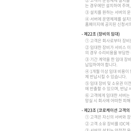
② 고객이 운영체제 설치를 
는 경우에만 설치하여 주며,
③ 설치를 원하는 서버의 
④ 서버에 운영체제를 설치한
홈페이지에 공지된 신청서의
- 제22조 (장비의 임대)
① 고객은 회사로부터 장비를
② 임대한 장비가 서비스 이
의 경우 수리비용을 부담한 
③ 기간 계약을 한 임대 장
납입하여야 합니다.
④ 1개월 이상 임대 비용이
제 반납시킬 수 있습니다.
⑤ 임대 장비 및 소유권 이
에 반출할 수 있으며, 반납
⑥ 고객에게 임대한 서버는 
망실 시 회사에 어떠한 피해
- 제23조 (코로케이션 고객의
① 고객은 자신의 서버와 장
② 고객 소유 장비를 IDC
③ 서버의 설치는 안정적 운