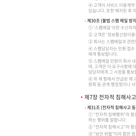
④ 고객이 서비스 이용계약 
있습니다. 또한 해지된 후 
- 제30조 (불법 스팸 메일 방지
① ‘스팸메일’이란 수신자
② 고객은 ‘정보통신망이용
③ 회사는 스팸메일과 관련
④ 스팸담당자는 민원 접수 
에게 통보합니다.
⑤ 스팸메일 민원이 회사 
며, 고객은 이 요구사항에 
담당자에게 그 사정을 통보
⑥ 위 제 항에서 언급된 제
원회 등 관계 행정청이나 사
제7장 전자적 침해사고
- 제31조 (전자적 침해사고 등
① “전자적 침해행위”라 
하는 행위를 말합니다.
② “전자적 침해사고“라 함
③ “보안 위협”이라 함은