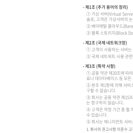
- 제1조 (추가 용어의 정리)
① 가상 서버(Virtual 
술로, 고객은 가상서버의 논리
② 베어매탈 클라우드(Bare
③ 블록 스토리지(Block
- 제2조 (국제 네트워크망)
① 고객이 사용하는 서버는 
② 국제 네트워트 사용 관련
- 제3조 (특약 사항)
① 공동 약관 제20조에 따
료나 데이터베이스 등 모든
② 본조 제1항에 의해 서비
구할 수 없습니다.
③ 회사는 공동 약관 제15
는 청구하지 않습니다.
④ 고객은 약정 기간 중 월
수 있습니다.
⑤ 회사는 매니지먼트 서비
1. 회사의 권고사항 미준수 