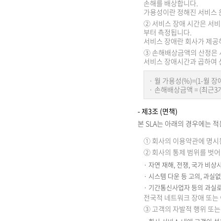
손해를 배상합니다.
가용성이란 정해진 서비스 운
② 서비스 장애 시간은 서비
부터 측정됩니다.
서비스 장애란 회사가 제공
③ 손해배상금액의 산정은 서
서비스 장애시간과 곱하여 산
· 월 가용성(%)=(1-월 
· 손해배상금액 = (최근
- 제3조 (면책)
본 SLA는 아래의 경우에는 
① 회사의 이용약관에 명시된
② 회사의 통제 범위를 벗어
· 자연 재해, 전쟁, 국가 비
· 시스템 다운 등 고의, 과
· 기간통신사업자 등의 과실
전국적 네트워크 장애 또는
③ 고객의 자발적 행위 또는