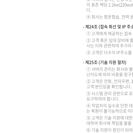
이 표준 랙당 2.2kw(22
다.
④ 회사는 항온항습, 전력 
- 제24조 (접속 회선 및 IP 
① 고객에게 제공하는 접속 
② 고객 혹은 임대 장비에 
사는 이와 관련하여 추가의 
③ 고객은 다수의 IP주소를
- 제25조 (기술 지원 절차)
① 서버의 관리는 회사와 별
난이도에 따라 비용을 청구할
② 고객은 전화, 전자우편,
고객 본인임을 확인합니다.
③ 시스템 관리 권한으로 
요구하여야 합니다.
④ 작업자의 실수로 인한 데
는 복원이 불가능하므로 이
⑤ 고객은 기술 지원에 대한
대하여 회사에 책임을 물을 
⑥ 기술 지원이 원인이 되어