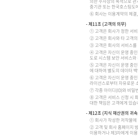
의한 수사상의 목적으로 관
중기관 또는 한국호스팅도메
⑥ 회사는 이용계약의 체결,
- 제11조 (고객의 의무)
① 고객은 회사가 정한 서
② 고객은 회사와 타 고객의
③ 고객은 회사의 서비스를
④ 고객은 자신이 운영 중인
도로 시스템 보안 서비스와
⑤ 고객은 자신이 운영 중인
에 대하여 별도의 데이터 
⑥ 고객은 자신이 운영 중
라이선스로부터 자유로운 
⑦ 각종 아이디(ID)와 비
⑧ 고객은 서비스 신청 시 
대한 책임은 고객에게 있습
- 제12조 (지식 재산권의 귀속
① 회사가 작성한 저작물에 
② 고객 및 회사 홈페이지 
이용하거나 제3자에게 이용