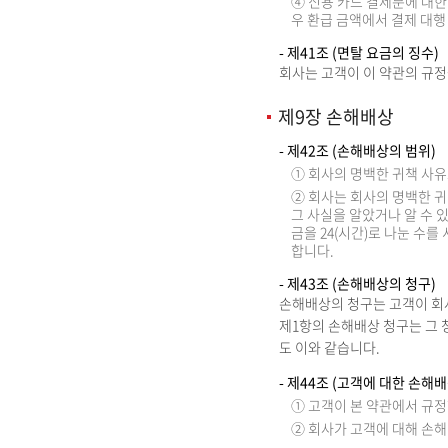
④ 신용 카드 결제분에 대한
우 환급 금액에서 결제 대행
- 제41조 (면탈 요금의 징수)
회사는 고객이 이 약관의 규정
제9장 손해배상
- 제42조 (손해배상의 범위)
① 회사의 명백한 귀책 사
② 회사는 회사의 명백한 
그 사실을 알았거나 알 수 
금을 24(시간)로 나눈 수
합니다.
- 제43조 (손해배상의 청구)
손해배상의 청구는 고객이 회
제1항의 손해배상 청구는 그 
도 이와 같습니다.
- 제44조 (고객에 대한 손해배
① 고객이 본 약관에서 규정
② 회사가 고객에 대해 손