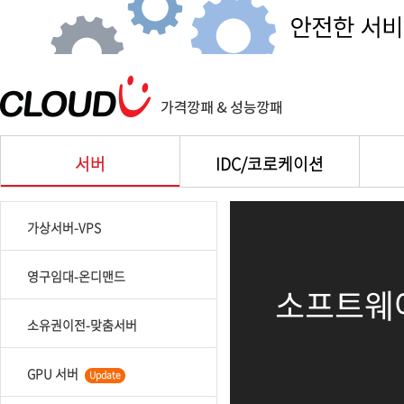
서버
IDC/코로케이션
가상서버-VPS
영구임대-온디맨드
소프트웨
소유권이전-맞춤서버
GPU 서버
Update