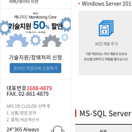
서버/데이터 이전
Windows Server 20
기술지원/장애처리 신청
온라인 작업의뢰 신청하기
대표번호
1688-4879
FAX. 02-861-4879
ARS 1번 CLOUDV 선택 후
MS-SQL Serv
1. 상품/영업 문의
2. 결제/세금계산서
24*365 Always
제품