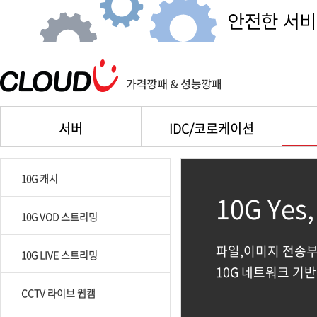
서버
IDC/코로케이션
10G 캐시
10G Ye
10G VOD 스트리밍
파일,이미지 전송부터
10G LIVE 스트리밍
10G 네트워크 기
CCTV 라이브 웹캠