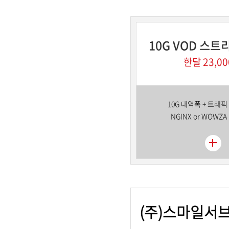
10G VOD 스트
한달 23,0
10G 대역폭 + 트래픽 
NGINX or WOWZ
(주)스마일서브