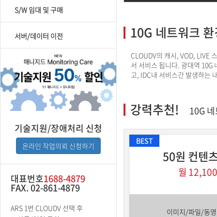
S/W 임대 및 구매
10G 네트워크 
서버/데이터 이전
CLOUDV의 캐시, VOD, L
서 서비스 됩니다. 광대역 10G
고, IDC내 서비스간 발생하는
강력추천!
10G 
기술지원/장애처리 신청
BEST
온라인 작업의뢰 신청하기
50원 컨텐
월 12,10
대표번호
1688-4879
FAX. 02-861-4879
ARS 1번 CLOUDV 선택 후
이미지/파일/동영