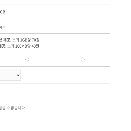
0GB
bps
기본 제공, 초과 1GB당 70원
 제공, 초과 100MB당 40원
물을 수 없습니다.