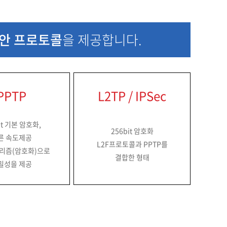
안 프로토콜
을 제공합니다.
PPTP
L2TP / IPSec
it 기본 암호화,
256bit 암호화
른 속도제공
L2F프로토콜과 PPTP를
고리즘(암호화)으로
결합한 형태
밀성을 제공