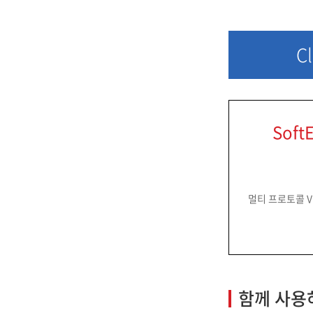
C
Soft
멀티 프로토콜 
함께 사용