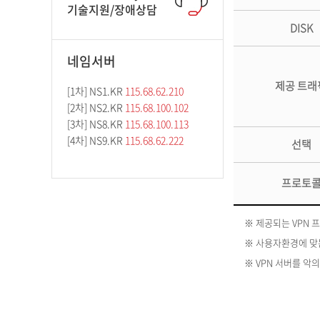
기술지원/장애상담
DISK
네임서버
제공 트래
[1차] NS1.KR
115.68.62.210
[2차] NS2.KR
115.68.100.102
[3차] NS8.KR
115.68.100.113
[4차] NS9.KR
115.68.62.222
선택
프로토
※ 제공되는 VPN
※ 사용자환경에 맞는
※ VPN 서버를 악