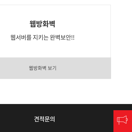
웹방화벽
웹서버를 지키는 완벽보안!!
웹방화벽 보기
견적문의