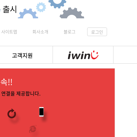
사이트맵
회사소개
블로그
로그인
고객지원
속!!
버 연결을 제공합니다.