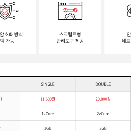
 암호화 방식
스크립트형
안
택 가능
관리도구 제공
네트
SINGLE
DOUBLE
)
11,600원
20,800원
1vCore
2vCore
y
1GB
2GB