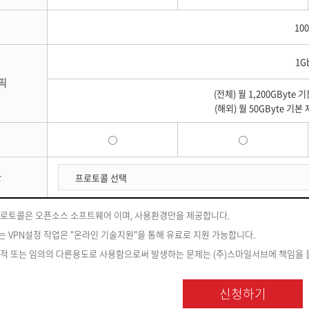
10
1G
픽
(전체) 월 1,200GByte 
(해외) 월 50GByte 기본
콜
 프로토콜은 오픈소스 소프트웨어 이며, 사용환경만을 제공합니다.
 VPN설정 작업은 "온라인 기술지원"을 통해 유료로 지원 가능합니다.
의적 또는 임의의 다른용도로 사용함으로써 발생하는 문제는 (주)스마일서브에 책임을 
신청하기