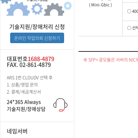
( Mini-Gbic )
40
기술지원/장애처리 신청
선택
온라인 작업의뢰 신청하기
대표번호
1688-4879
※ SFP+ 광모듈은 서버의 NI
FAX. 02-861-4879
ARS 1번 CLOUDV 선택 후
1. 상품/영업 문의
2. 결제/세금계산서
24*365 Always
기술지원/장애상담
네임서버