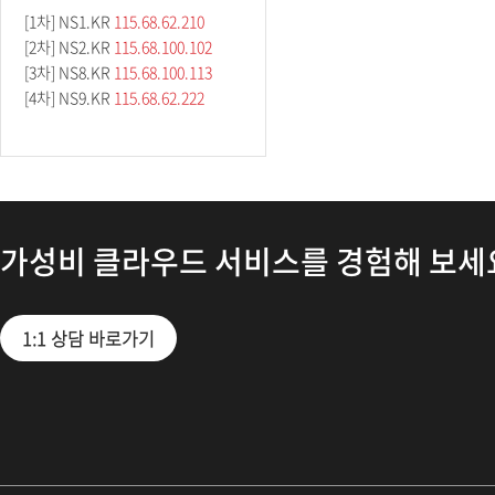
[1차] NS1.KR
115.68.62.210
[2차] NS2.KR
115.68.100.102
[3차] NS8.KR
115.68.100.113
[4차] NS9.KR
115.68.62.222
가성비 클라우드 서비스를 경험해 보세
1:1 상담 바로가기