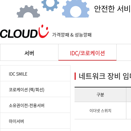
서버
IDC/코로케이션
네트워크 장비 임
IDC SMILE
코로케이션 (랙/회선)
구분
소유권이전-전용서버
이더넷 스위치
마이서버