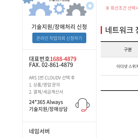
※ 회선조건 선택
기술지원/장애처리 신청
네트워크 
온라인 작업의뢰 신청하기
구분
대표번호
1688-4879
FAX. 02-861-4879
이더넷 스위
ARS 1번 CLOUDV 선택 후
1. 상품/영업 문의
2. 결제/세금계산서
24*365 Always
기술지원/장애상담
네임서버