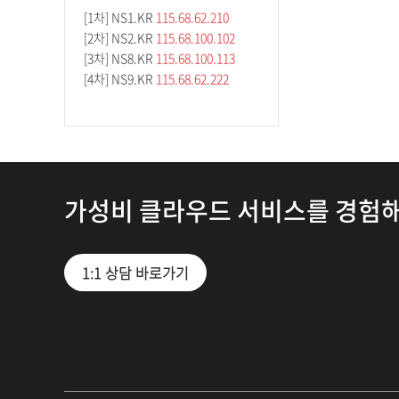
[1차] NS1.KR
115.68.62.210
[2차] NS2.KR
115.68.100.102
[3차] NS8.KR
115.68.100.113
[4차] NS9.KR
115.68.62.222
가성비 클라우드 서비스를 경험
1:1 상담 바로가기