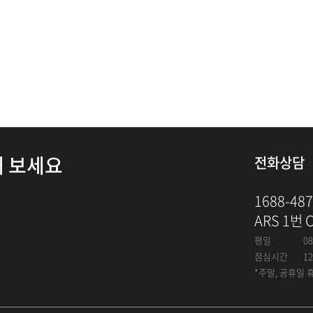
해 보세요
전화상담
1688-48
ARS 1번 
평일
08
점심시간
12
*주말, 공휴일 