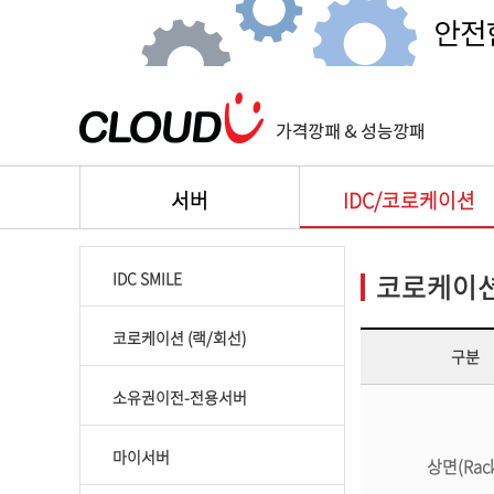
서버
IDC/코로케이션
코로케이션
IDC SMILE
코로케이션 (랙/회선)
구분
소유권이전-전용서버
마이서버
상면(Rac