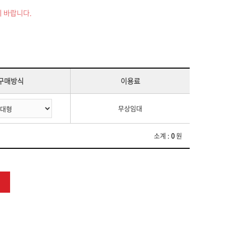
 바랍니다.
구매방식
이용료
무상임대
소계 :
0
원