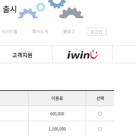
사이트맵
회사소개
블로그
로그인
고객지원
이용료
선택
600,000
1,100,000