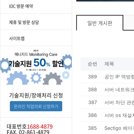
IDC 방문 예약
제휴 및 방문 상담
일반 게시판
사이트맵
기술지원/장애처리 신청
온라인 작업의뢰 신청하기
대표번호
1688-4879
FAX. 02-861-4879