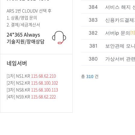
ARS 1번 CLOUDV 선택 후
1. 상품/영업 문의
2. 결제/세금계산서
24*365 Always
기술지원/장애상담
네임서버
[1차] NS1.KR
115.68.62.210
[2차] NS2.KR
115.68.100.102
[3차] NS8.KR
115.68.100.113
[4차] NS9.KR
115.68.62.222