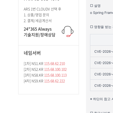
ARS 1번 CLOUDV 선택 후
1. 상품/영업 문의
2. 결제/세금계산서
24*365 Always
기술지원/장애상담
네임서버
[1차] NS1.KR
115.68.62.210
[2차] NS2.KR
115.68.100.102
[3차] NS8.KR
115.68.100.113
[4차] NS9.KR
115.68.62.222