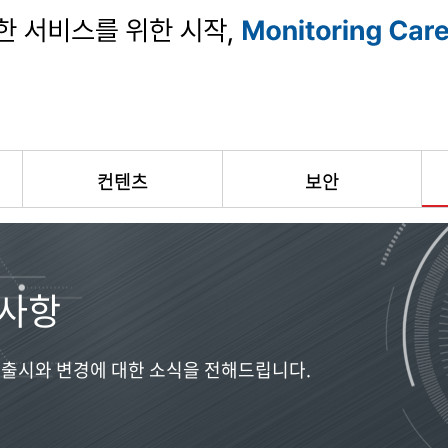
컨텐츠
보안
사항
출시와 변경에 대한 소식을 전해드립니다.