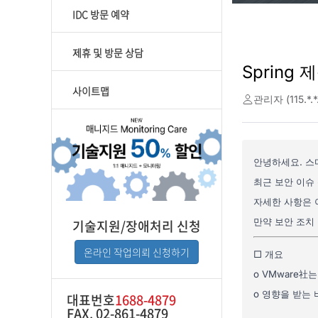
IDC 방문 예약
제휴 및 방문 상담
사이트맵
기술지원/장애처리 신청
온라인 작업의뢰 신청하기
대표번호
1688-4879
FAX. 02-861-4879