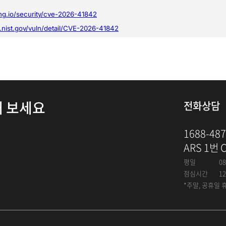
해 보세요
전화상담
1688-48
ARS 1번 
평일
08
점심시간
12
*주말, 공휴일 