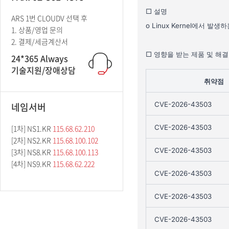
ARS 1번 CLOUDV 선택 후
1. 상품/영업 문의
2. 결제/세금계산서
24*365 Always
기술지원/장애상담
네임서버
[1차] NS1.KR
115.68.62.210
[2차] NS2.KR
115.68.100.102
[3차] NS8.KR
115.68.100.113
[4차] NS9.KR
115.68.62.222