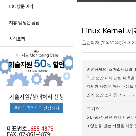
IDC 방문 예약
제휴 및 방문 상담
사이트맵
기술지원/장애처리 신청
온라인 작업의뢰 신청하기
대표번호
1688-4879
FAX. 02-861-4879