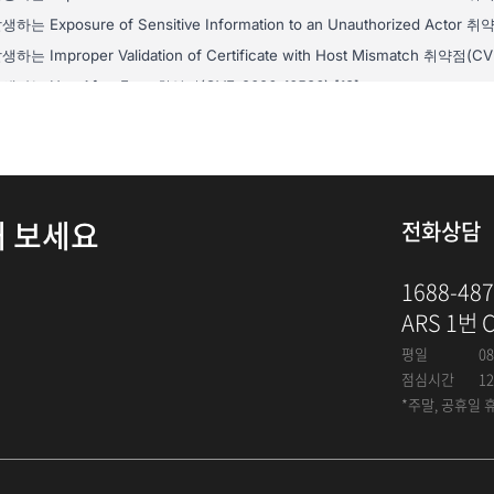
해 보세요
전화상담
1688-48
ARS 1번 
평일
08
점심시간
12
*주말, 공휴일 