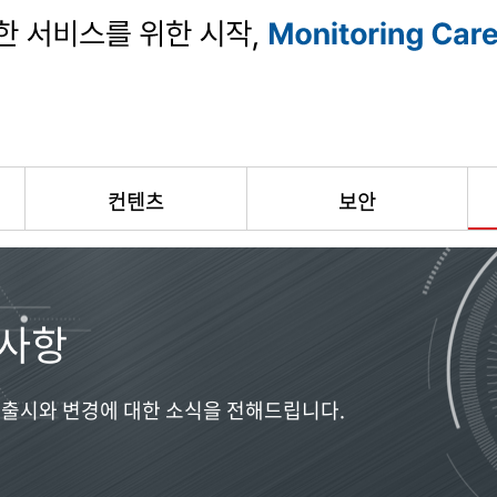
컨텐츠
보안
사항
출시와 변경에 대한 소식을 전해드립니다.