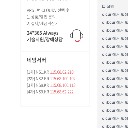
ARS 1번 CLOUDV 선택 후
1. 상품/영업 문의
2. 결제/세금계산서
24*365 Always
기술지원/장애상담
네임서버
[1차] NS1.KR
115.68.62.210
[2차] NS2.KR
115.68.100.102
[3차] NS8.KR
115.68.100.113
[4차] NS9.KR
115.68.62.222