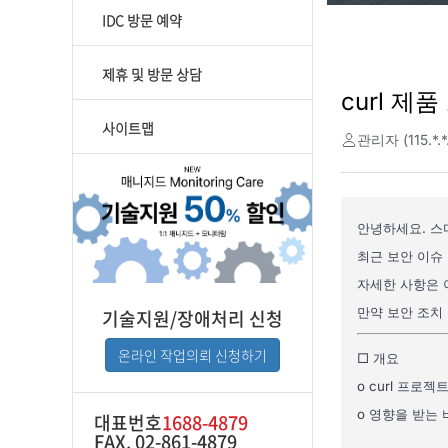
IDC 방문 예약
제휴 및 방문 상담
사이트맵
기술지원/장애처리 신청
온라인 작업의뢰 신청하기
대표번호
1688-4879
FAX. 02-861-4879