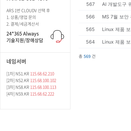
ARS 1번 CLOUDV 선택 후
1. 상품/영업 문의
2. 결제/세금계산서
24*365 Always
기술지원/장애상담
네임서버
[1차] NS1.KR
115.68.62.210
[2차] NS2.KR
115.68.100.102
[3차] NS8.KR
115.68.100.113
[4차] NS9.KR
115.68.62.222