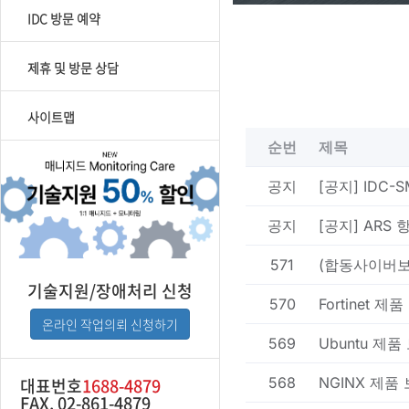
IDC 방문 예약
제휴 및 방문 상담
사이트맵
기술지원/장애처리 신청
온라인 작업의뢰 신청하기
대표번호
1688-4879
FAX. 02-861-4879