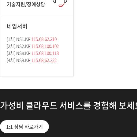
기술지원/장애상담
네임서버
[1차] NS1.KR
115.68.62.210
[2차] NS2.KR
115.68.100.102
[3차] NS8.KR
115.68.100.113
[4차] NS9.KR
115.68.62.222
가성비 클라우드 서비스를 경험해 보세
1:1 상담 바로가기