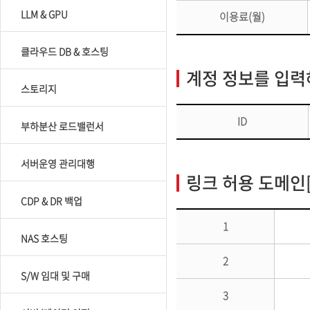
LLM & GPU
이용료(월)
클라우드 DB & 호스팅
계정 정보를 입
스토리지
ID
부하분산 로드밸런서
서버운영 관리대행
링크 허용 도메인[R
CDP & DR 백업
1
NAS 호스팅
2
S/W 임대 및 구매
3