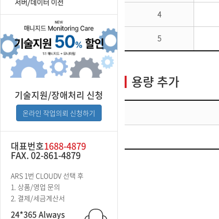
서버/데이터 이전
4
5
용량 추가
기술지원/장애처리 신청
온라인 작업의뢰 신청하기
대표번호
1688-4879
FAX. 02-861-4879
ARS 1번 CLOUDV 선택 후
1. 상품/영업 문의
2. 결제/세금계산서
24*365 Always