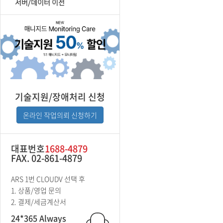
서버/데이터 이전
기술지원/장애처리 신청
온라인 작업의뢰 신청하기
대표번호
1688-4879
FAX. 02-861-4879
ARS 1번 CLOUDV 선택 후
1. 상품/영업 문의
2. 결제/세금계산서
24*365 Always