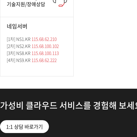
기술지원/장애상담
네임서버
[1차] NS1.KR
115.68.62.210
[2차] NS2.KR
115.68.100.102
[3차] NS8.KR
115.68.100.113
[4차] NS9.KR
115.68.62.222
가성비 클라우드 서비스를 경험해 보세
1:1 상담 바로가기