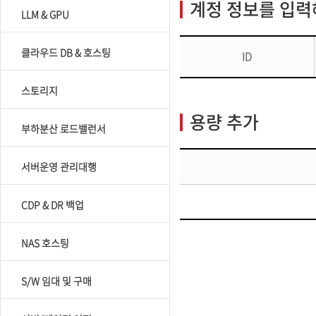
계정 정보를 입
LLM & GPU
클라우드 DB & 호스팅
ID
스토리지
용량 추가
부하분산 로드밸런서
서버운영 관리대행
CDP & DR 백업
NAS 호스팅
S/W 임대 및 구매