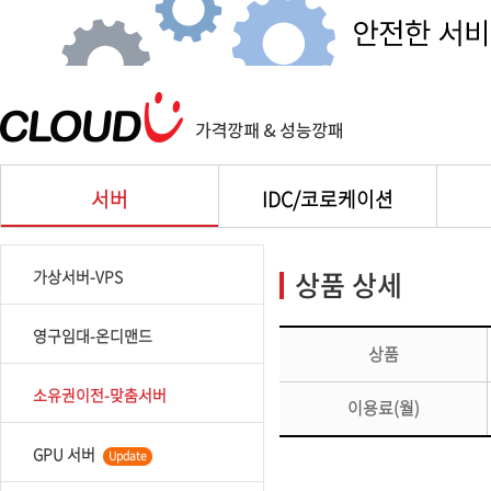
서버
IDC/코로케이션
상품 상세
가상서버-VPS
영구임대-온디맨드
상품
소유권이전-맞춤서버
이용료(월)
GPU 서버
Update