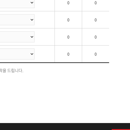
0
0
0
0
0
0
0
0
락을 드립니다.