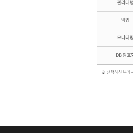
관리대
백업
모니터
DB 암호
※ 선택하신 부가서