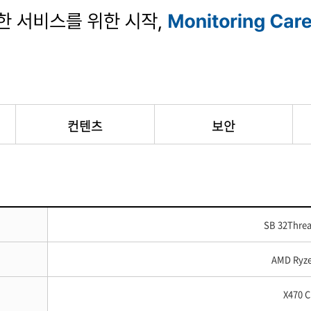
컨텐츠
보안
SB 32Threa
AMD Ryze
X470 C