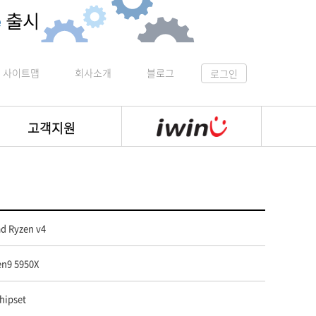
사이트맵
회사소개
블로그
로그인
고객지원
d Ryzen v4
n9 5950X
hipset