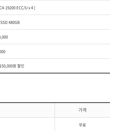
4-19200 ECC/U x 4 ]
 SSD 480GB
0,000
000
150,000원 할인
가격
무료