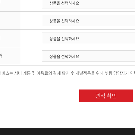
행
링
화
비스는 서버 개통 및 이용료의 결제 확인 후 개별적용을 위해 셋팅 담당자가 연