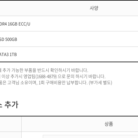
사양
DR4 16GB ECC/U
SD 500GB
ATA3 1TB
에 추가 가능한 부품을 반드시 확인하시기 바랍니다.
 이상 추가시 영업팀(1688-4879) 으로 문의 하시기 바랍니다.
품은 고객님 소유이며, 1회 구매비용만 납부합니다. (부가세 별도)
 추가
상품