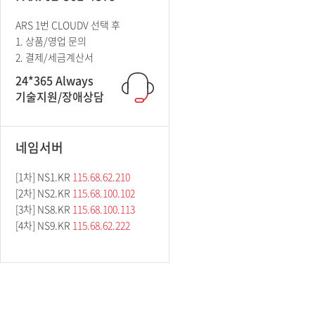
ARS 1번 CLOUDV 선택 후
1. 상품/영업 문의
2. 결제/세금계산서
24*365 Always
기술지원/장애상담
네임서버
[1차] NS1.KR
115.68.62.210
[2차] NS2.KR
115.68.100.102
[3차] NS8.KR
115.68.100.113
[4차] NS9.KR
115.68.62.222