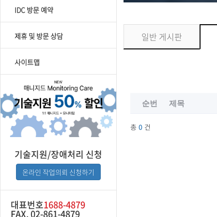
IDC 방문 예약
일반 게시판
제휴 및 방문 상담
사이트맵
기술지원/장애처리 신청
온라인 작업의뢰 신청하기
대표번호
1688-4879
FAX. 02-861-4879